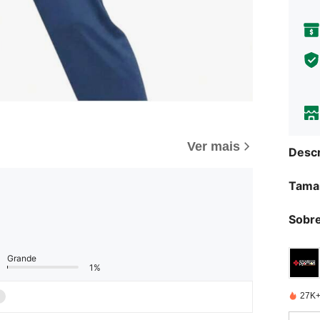
Ver mais
Descr
Tama
Sobre
Grande
1%
27K+