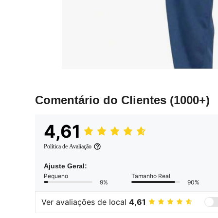
Comentário do Clientes
(1000+)
4,61
Política de Avaliação
Ajuste Geral:
Pequeno
Tamanho Real
9%
90%
Ver avaliações de local
4,61