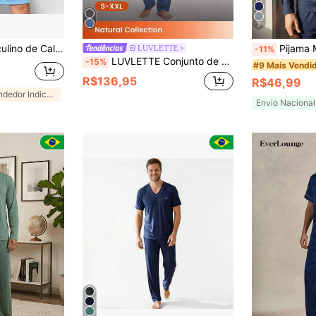
7
de Casa Masculina Pijama Adulto Masculino Para Noite Descanso e Uso Diário Conjunto Masculino Casual Para Dormir Dormir Melhor Conforto Térmico Modelagem Solta Pijama Masculino Verão Qualidade Superior Tecido Respirável Roupa Masculina Para Dormir em Casa Presente Masculino Conjunto Masculino de Dormir Prático Moderno e Confortável Moda Masculina Verão
Pijama Masculino Ma
LUVLETTE
-11%
LUVLETTE Conjunto de Pijama Azul Masculino 100% Algodão Camiseta Henley com Botões Gola Redonda Manga Curta & Calça Longa Perna Reta com Bolso Básico Conforto Roupa de Descanso
-15%
#9 Mais Vendi
R$136,95
R$46,99
Vendedor Indicado
Envio Nacional