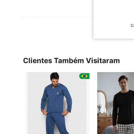
Ver Mais Ava
C
Clientes Também Visitaram