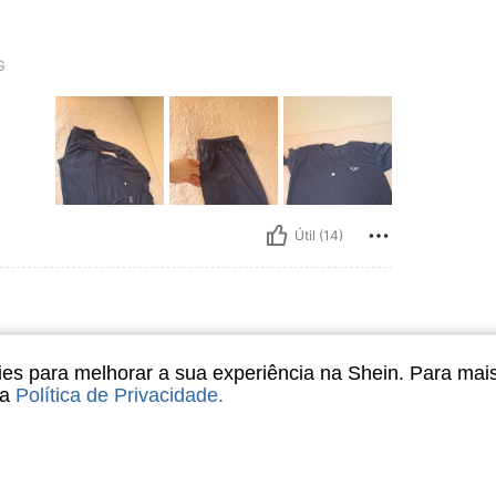
G
Útil (14)
M
s para melhorar a sua experiência na Shein. Para mai
sa
Política de Privacidade
.