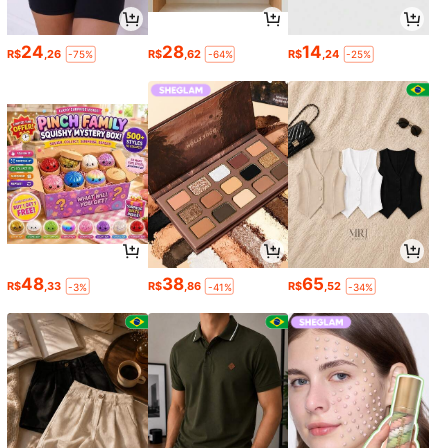
24
28
14
R$
,26
R$
,62
R$
,24
-75%
-64%
-25%
48
38
65
R$
,33
R$
,86
R$
,52
-3%
-41%
-34%