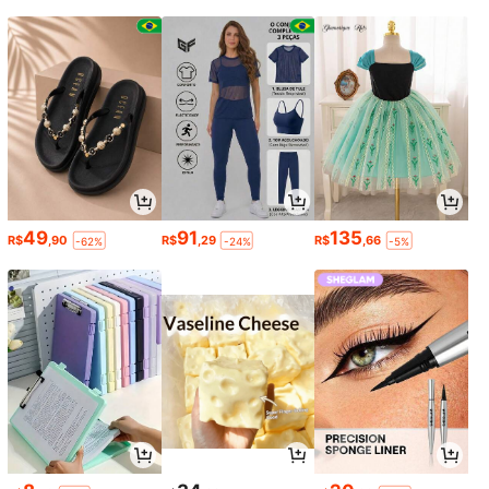
49
91
135
R$
,90
R$
,29
R$
,66
-62%
-24%
-5%