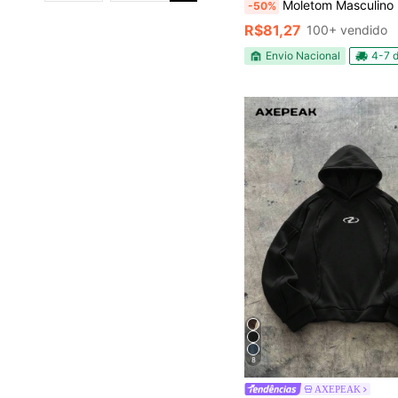
Moletom Masculino Plus Size Capuz Canguru Malha Premium Blusa De Frio Casaco Flane
-50%
R$81,27
100+ vendido
Envio Nacional
4-7 d
8
AXEPEAK