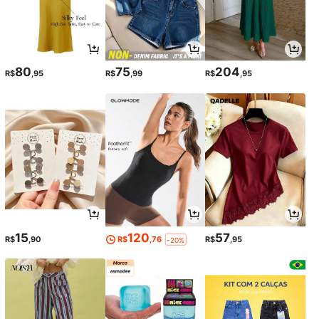
80
75
204
R$
,95
R$
,99
R$
,95
15
120
57
R$
,90
R$
,76
R$
,95
-20%