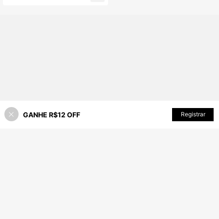
GANHE R$12 OFF
ADICIONAR AO CARRINHO
Registrar
38% OFF!