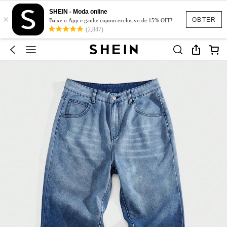
SHEIN - Moda online
×
OBTER
Baixe o App e ganhe cupom exclusivo de 15% OFF!
(2,847)