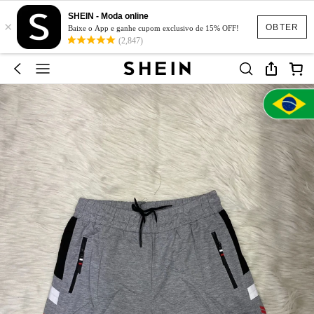
SHEIN - Moda online
×
OBTER
Baixe o App e ganhe cupom exclusivo de 15% OFF!
(2,847)