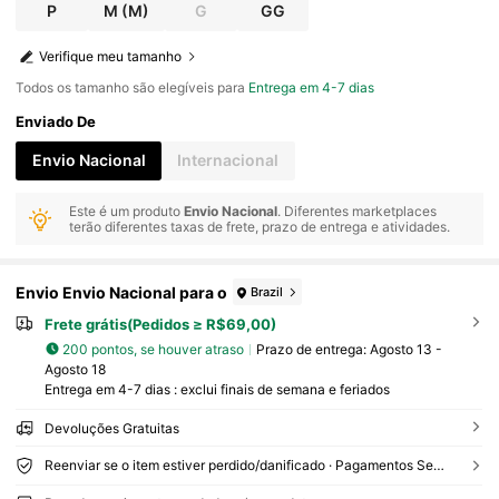
P
M
(M)
G
GG
Verifique meu tamanho
Todos os tamanho são elegíveis para
Entrega em 4-7 dias
Enviado De
Envio Nacional
Internacional
Este é um produto
Envio Nacional
. Diferentes marketplaces
terão diferentes taxas de frete, prazo de entrega e atividades.
Envio Envio Nacional para o
Brazil
Frete grátis(Pedidos ≥ R$69,00)
200 pontos, se houver atraso
Prazo de entrega:
Agosto 13 -
Agosto 18
Entrega em 4-7 dias : exclui finais de semana e feriados
Devoluções Gratuitas
Reenviar se o item estiver perdido/danificado · Pagamentos Seguros · Proteção de privacidade