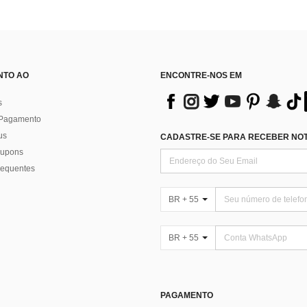
NTO AO
ENCONTRE-NOS EM
s
 Pagamento
us
CADASTRE-SE PARA RECEBER NOTÍ
 cupons
requentes
BR + 55
BR + 55
PAGAMENTO