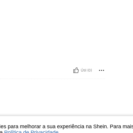
Útil (0)
s para melhorar a sua experiência na Shein. Para mai
sa
Política de Privacidade
.