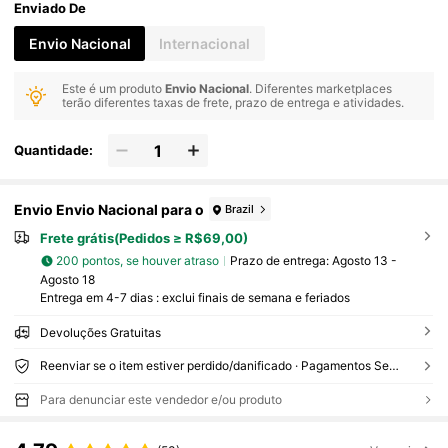
Enviado De
Envio Nacional
Internacional
Este é um produto
Envio Nacional
. Diferentes marketplaces
terão diferentes taxas de frete, prazo de entrega e atividades.
Quantidade:
Envio Envio Nacional para o
Brazil
Frete grátis(Pedidos ≥ R$69,00)
200 pontos, se houver atraso
Prazo de entrega:
Agosto 13 -
Agosto 18
Entrega em 4-7 dias : exclui finais de semana e feriados
Devoluções Gratuitas
Reenviar se o item estiver perdido/danificado · Pagamentos Seguros · Proteção de privacidade
Para denunciar este vendedor e/ou produto