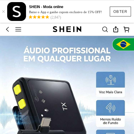
SHEIN - Moda online
×
OBTER
Baixe o App e ganhe cupom exclusivo de 15% OFF!
(2,847)