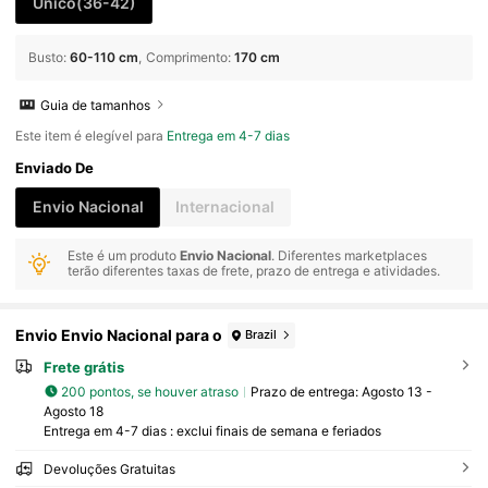
Unico(36-42)
Busto
:
60-110 cm
Comprimento
:
170 cm
Guia de tamanhos
Este item é elegível para
Entrega em 4-7 dias
Enviado De
Envio Nacional
Internacional
Este é um produto
Envio Nacional
. Diferentes marketplaces
terão diferentes taxas de frete, prazo de entrega e atividades.
Envio Envio Nacional para o
Brazil
Frete grátis
200 pontos, se houver atraso
Prazo de entrega:
Agosto 13 -
Agosto 18
Entrega em 4-7 dias : exclui finais de semana e feriados
Devoluções Gratuitas