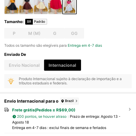
Tamanho
:
BR
Padrão
P
M
(M)
G
GG
Todos os tamanho são elegíveis para
Entrega em 4-7 dias
Enviado De
Envio Nacional
Internacional
Produto Internacional sujeito à declaração de importação e a
tributos estaduais e federais.
Envio Internacional para o
Brazil
Frete grátis(Pedidos ≥ R$69,00)
200 pontos, se houver atraso
Prazo de entrega:
Agosto 13 -
Agosto 18
Entrega em 4-7 dias : exclui finais de semana e feriados