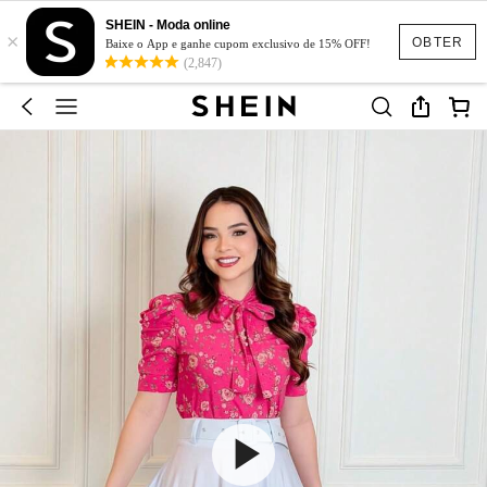
SHEIN - Moda online
×
OBTER
Baixe o App e ganhe cupom exclusivo de 15% OFF!
(2,847)