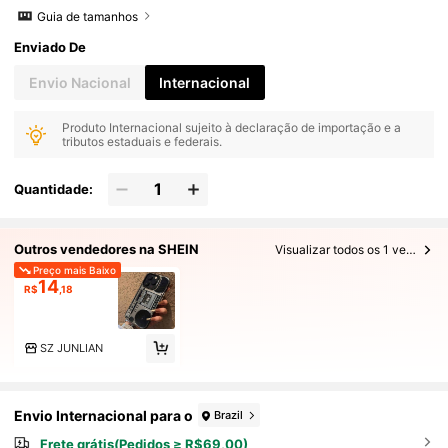
Guia de tamanhos
Enviado De
Envio Nacional
Internacional
Produto Internacional sujeito à declaração de importação e a
tributos estaduais e federais.
Quantidade:
Outros vendedores na SHEIN
Visualizar todos os 1 vendedores
Preço mais Baixo
14
R$
,18
SZ JUNLIAN
Envio Internacional para o
Brazil
Frete grátis(Pedidos ≥ R$69,00)