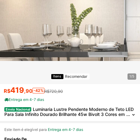
Recomendar
Itens
1/5
419
R$
,90
-42%
R$720,90
Entrega em 4-7 dias
Luminaria Lustre Pendente Moderno de Teto LED
Envio Nacional
Para Sala Infinito Dourado Brilhante 45w Bivolt 3 Cores em
1 Luxuoso Wave
Este item é elegível para
Entrega em 4-7 dias
Enviado De