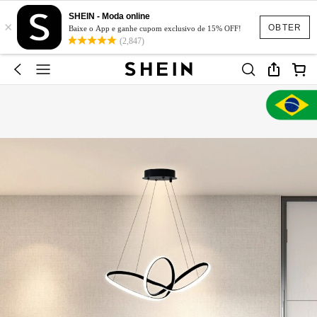
SHEIN - Moda online
×
OBTER
Baixe o App e ganhe cupom exclusivo de 15% OFF!
(2,847)