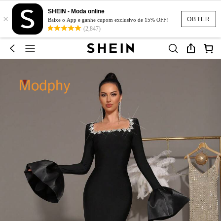
SHEIN - Moda online
×
OBTER
Baixe o App e ganhe cupom exclusivo de 15% OFF!
(2,847)