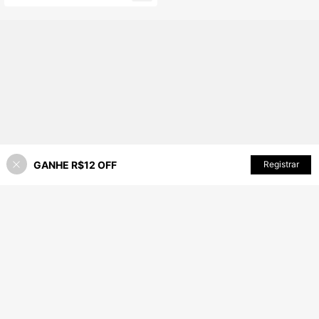
GANHE R$12 OFF
Registrar
9% OFF!
ADICIONAR AO CARRINHO