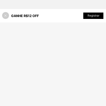
GANHE R$12 OFF
Registrar
15% OFF!
ADICIONAR AO CARRINHO