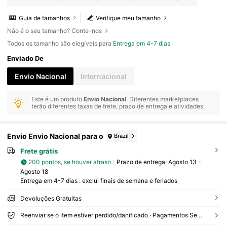
Guia de tamanhos
Verifique meu tamanho
Não é o seu tamanho? Conte-nos
Todos os tamanho são elegíveis para
Entrega em 4-7 dias
Enviado De
Envio Nacional
Internacional
Este é um produto
Envio Nacional
. Diferentes marketplaces
terão diferentes taxas de frete, prazo de entrega e atividades.
Envio Envio Nacional para o
Brazil
Frete grátis
200 pontos, se houver atraso
Prazo de entrega:
Agosto 13 -
Agosto 18
Entrega em 4-7 dias : exclui finais de semana e feriados
Devoluções Gratuitas
Reenviar se o item estiver perdido/danificado · Pagamentos Seguros · Proteção de privacidade