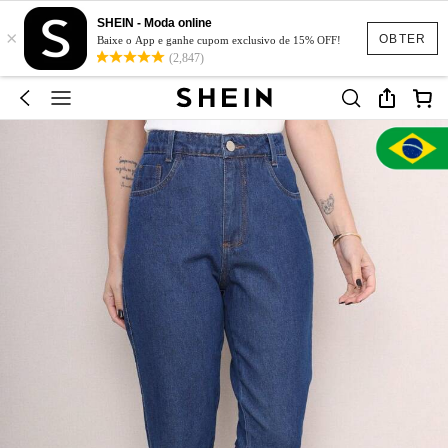
SHEIN - Moda online
×
OBTER
Baixe o App e ganhe cupom exclusivo de 15% OFF!
(2,847)