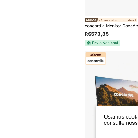
concórdia informática
R$573,85
Envio Nacional
Usamos cookie
consulte nos