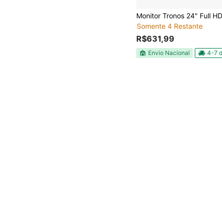
Somente 4 Restante
R$631,99
Envio Nacional
4-7 d