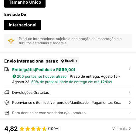
Tamanho Único
Enviado De
Internacional
Produto Internacional sujeito à declaração de importação e a
tributos estaduais e federais.
Envio Internacional para o
Brazil
Frete grátis(Pedidos ≥ R$69,00)
200 pontos, se houver atraso
Prazo de entrega:
Agosto 15 -
Agosto 23,
60% de probabilidade de entrega em até
12
dias
Devoluções Gratuitas
Reenviar se o item estiver perdido/danificado · Pagamentos Seguros · Proteção de privacidade
Para denunciar este vendedor e/ou produto
4,82
(100+)
Ver mais