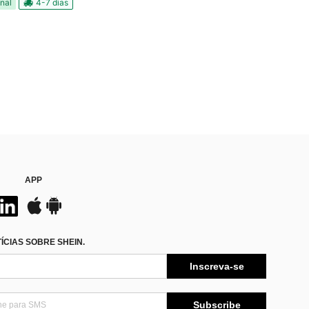
nal
4-7 dias
APP
CIAS SOBRE SHEIN.
Inscreva-se
Subscribe