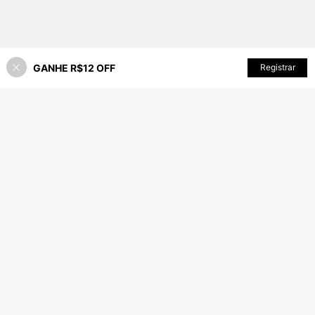
GANHE R$12 OFF
Registrar
30% OFF!
ADICIONAR AO CARRINHO