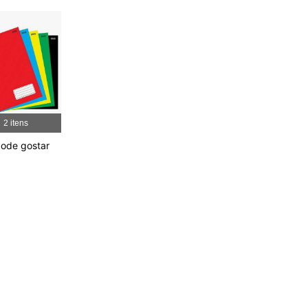
4,92
131
2.6K
4,92
131
2.6K
4,92
131
2.6K
2 itens
ode gostar
4,92
131
2.6K
4,92
131
2.6K