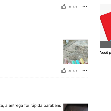
Útil (7)
Você p
Útil (7)
e, a entrega foi rápida parabéns