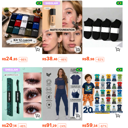
24
38
8
R$
,85
R$
,46
R$
,98
-66%
-46%
-82%
20
91
59
R$
,14
R$
,29
R$
,34
-46%
-24%
-67%