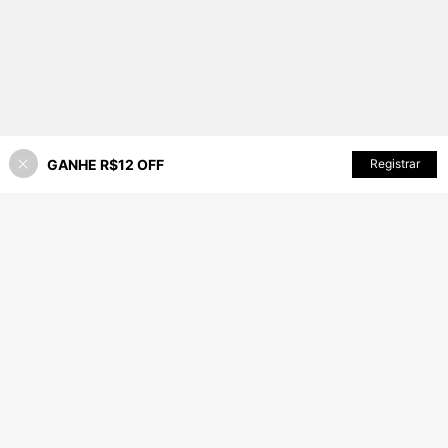
GANHE R$12 OFF
ADICIONAR AO CARRINHO
Registrar