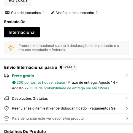
EG
(XXL)
Guia de tamanhos
Verifique meu tamanho
Enviado De
Internacional
Produto Internacional sujeito à declaração de importação e a
tributos estaduais e federais.
Envio Internacional para o
Brazil
Frete grátis
200 pontos, se houver atraso
Prazo de entrega:
Agosto 14 -
Agosto 22,
60% de probabilidade de entrega em até
12
dias
Devoluções Gratuitas
Reenviar se o item estiver perdido/danificado · Pagamentos Seguros · Proteção de privacidade
Para denunciar este vendedor e/ou produto
Detalhes Do Produto