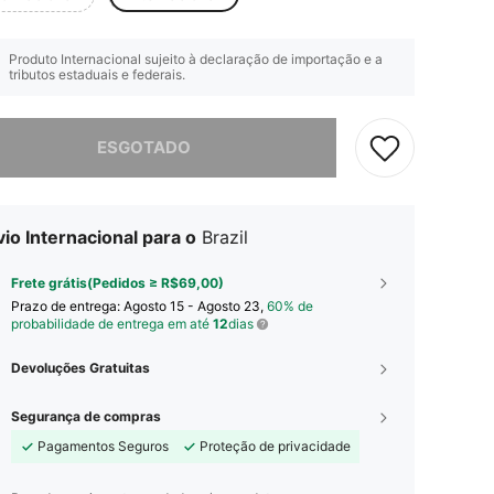
Produto Internacional sujeito à declaração de importação e a
tributos estaduais e federais.
e, este produto está esgotado.
ESGOTADO
io Internacional para o
Brazil
Frete grátis(Pedidos ≥ R$69,00)
Prazo de entrega:
Agosto 15 - Agosto 23,
60% de
probabilidade de entrega em até
12
dias
Devoluções Gratuitas
Segurança de compras
Pagamentos Seguros
Proteção de privacidade