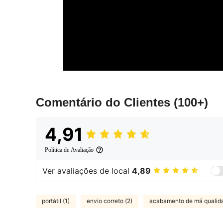
Comentário do Clientes
(100+)
4,91
Política de Avaliação
Ver avaliações de local
4,89
portátil (1)
envio correto (2)
acabamento de má qualida