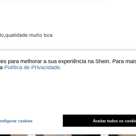
do,qualidade muito boa
Útil (0)
s para melhorar a sua experiência na Shein. Para mai
sa
Política de Privacidade
.
liações
onfigurar cookies
Aceitar todos os cooki