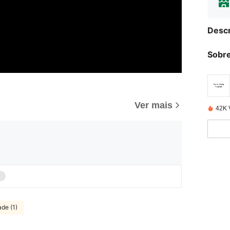
Descr
Sobre
Ver mais
42K 
de (1)