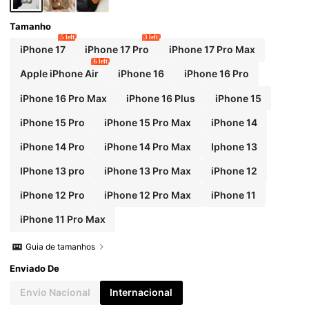
Tamanho
5 left
3 left
iPhone 17
iPhone 17 Pro
iPhone 17 Pro Max
6 left
Apple iPhone Air
iPhone 16
iPhone 16 Pro
iPhone 16 Pro Max
iPhone 16 Plus
iPhone 15
iPhone 15 Pro
iPhone 15 Pro Max
iPhone 14
iPhone 14 Pro
iPhone 14 Pro Max
Iphone 13
IPhone 13 pro
iPhone 13 Pro Max
iPhone 12
iPhone 12 Pro
iPhone 12 Pro Max
iPhone 11
iPhone 11 Pro Max
Guia de tamanhos
Enviado De
Envio Nacional
Internacional