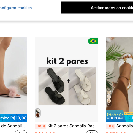
onfigurar cookies
Aceitar todos os cooki
11
mize R$10,08
Leve e Confortável para Uso Interno/Externo, Sandálias Rasteiras Elegantes com Acento de Penas, Adequadas para Praia, Festa na Piscina, Uso Diário, Férias, Presentes de Casamento, Moda e Elegância, Combina Perfeitamente com Vestidos, Saias e Looks Românticos, Adicionando um Toque Suave, Doce e Luxuoso ao seu Visual
Kit 2 pares Sandália Rasteira h Feminina Moderna Estilosa
Sandálias Planas de Tecido Trançado com Decoração de Meta
-65%
-8%