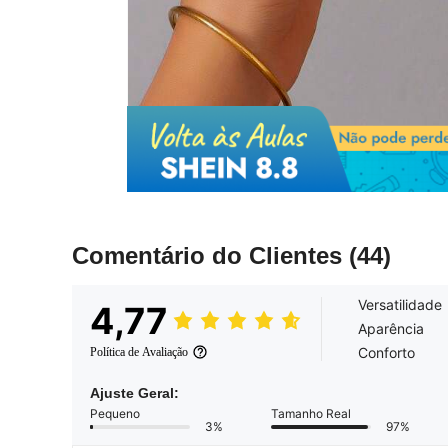
Comentário do Clientes
(44)
Versatilidade
4,77
Aparência
Conforto
Política de Avaliação
Ajuste Geral:
Pequeno
Tamanho Real
3%
97%