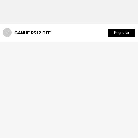
GANHE R$12 OFF
ADICIONAR AO CARRINHO
Registrar