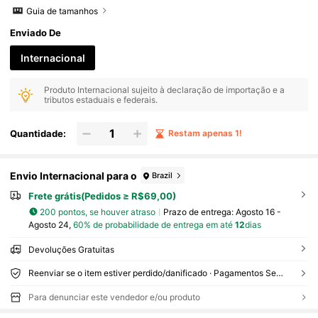
Guia de tamanhos
Enviado De
Internacional
Produto Internacional sujeito à declaração de importação e a
tributos estaduais e federais.
Quantidade:
Restam apenas 1!
Envio Internacional para o
Brazil
Frete grátis(Pedidos ≥ R$69,00)
200 pontos, se houver atraso
Prazo de entrega:
Agosto 16 -
Agosto 24,
60% de probabilidade de entrega em até
12
dias
Devoluções Gratuitas
Reenviar se o item estiver perdido/danificado · Pagamentos Seguros · Proteção de privacidade
Para denunciar este vendedor e/ou produto