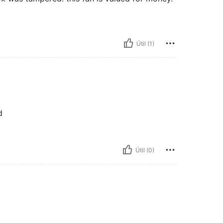
Útil (1)
d
Útil (0)