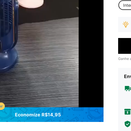
Inte
Ganhe 
Env
Economize R$14,95