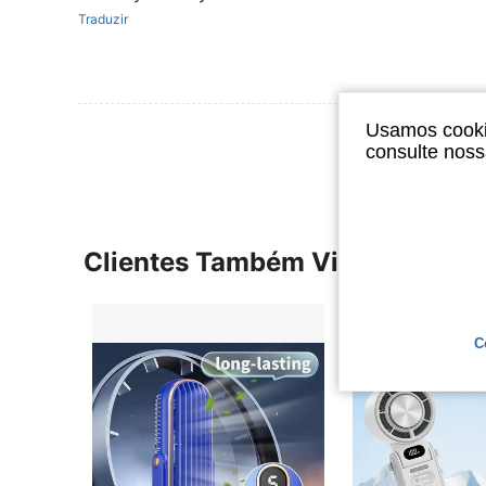
Traduzir
Usamos cookie
Ver Mais Ava
consulte nos
Clientes Também Visitaram
C