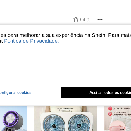
Útil (1)
s para melhorar a sua experiência na Shein. Para mai
liações
sa
Política de Privacidade
.
onfigurar cookies
Aceitar todos os cooki