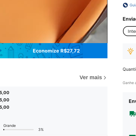
Gui
Envia
Inte
Economize R$27,72
Quant
Ver mais
Ganhe 
5,00
5,00
Env
5,00
Grande
3%