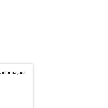
4,90
44
1.9K
4,90
44
1.9K
4,90
44
1.9K
4,90
44
1.9K
4,90
44
1.9K
s informações
4,90
44
1.9K