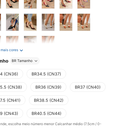
 mais cores
nho
BR Tamanho
4 (CN36)
BR34.5 (CN37)
5.5 (CN38)
BR36 (CN39)
BR37 (CN40)
7.5 (CN41)
BR38.5 (CN42)
9 (CN43)
BR40.5 (CN44)
ande, escolha meio número menor
Calcanhar médio (7.5cm / 0-