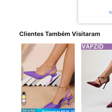
Ver Mais Ava
C
Clientes Também Visitaram
24
Economize R$26,25