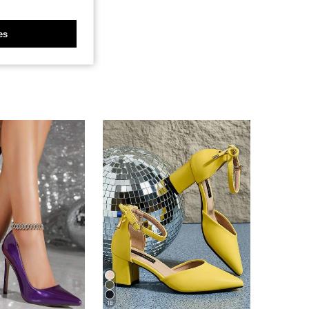
es
18