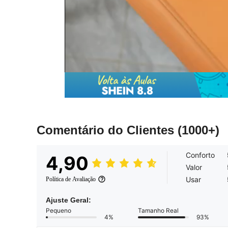
Comentário do Clientes
(1000+)
Conforto
4,90
Valor
Usar
Política de Avaliação
Ajuste Geral:
Pequeno
Tamanho Real
4%
93%