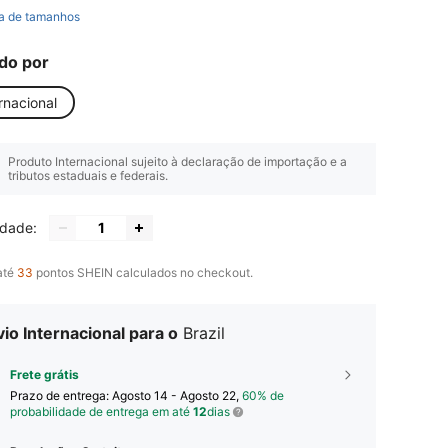
a de tamanhos
do por
rnacional
Produto Internacional sujeito à declaração de importação e a
tributos estaduais e federais.
idade:
até
33
pontos SHEIN calculados no checkout.
io Internacional para o
Brazil
Frete grátis
Prazo de entrega:
Agosto 14 - Agosto 22,
60% de
probabilidade de entrega em até
12
dias