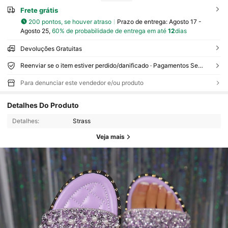
Frete grátis
200 pontos, se houver atraso
Prazo de entrega:
Agosto 17 -
Agosto 25,
60% de probabilidade de entrega em até
12
dias
Devoluções Gratuitas
Reenviar se o item estiver perdido/danificado · Pagamentos Seguros · Proteção de privacidade
Para denunciar este vendedor e/ou produto
Detalhes Do Produto
Detalhes:
Strass
Veja mais