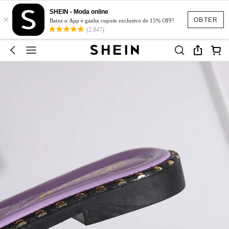
SHEIN - Moda online
×
OBTER
Baixe o App e ganhe cupom exclusivo de 15% OFF!
(2,847)