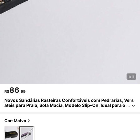
1/11
86
R$
,99
Novos Sandálias Rasteiras Confortáveis com Pedrarias, Vers
áteis para Praia, Sola Macia, Modelo Slip-On, Ideal para o
Verão
Cor: Malva