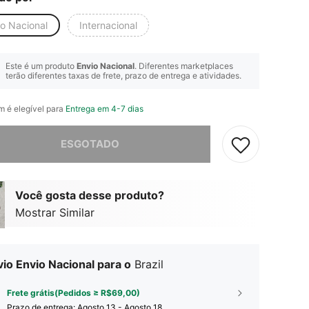
io Nacional
Internacional
Este é um produto
Envio Nacional
. Diferentes marketplaces
terão diferentes taxas de frete, prazo de entrega e atividades.
em é elegível para
Entrega em 4-7 dias
e, este produto está esgotado.
ESGOTADO
Você gosta desse produto?
Mostrar Similar
io Envio Nacional para o
Brazil
Frete grátis(Pedidos ≥ R$69,00)
Prazo de entrega:
Agosto 13 - Agosto 18