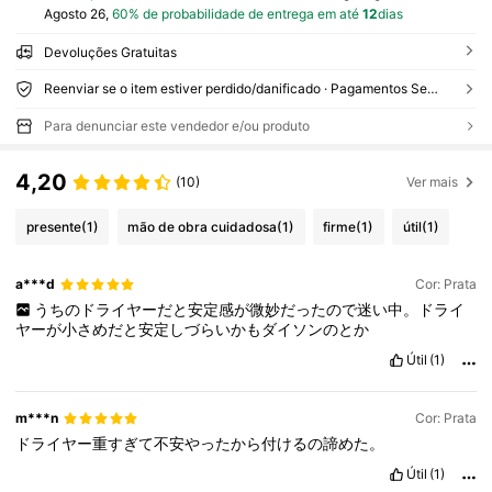
Agosto 26,
60% de probabilidade de entrega em até
12
dias
Devoluções Gratuitas
Reenviar se o item estiver perdido/danificado · Pagamentos Seguros · Proteção de privacidade
Para denunciar este vendedor e/ou produto
4,20
(10)
Ver mais
presente
(1)
mão de obra cuidadosa
(1)
firme
(1)
útil
(1)
a***d
Cor: Prata
うちのドライヤーだと安定感が微妙だったので迷い中。ドライ
ヤーが小さめだと安定しづらいかもダイソンのとか
Útil
(1)
m***n
Cor: Prata
ドライヤー重すぎて不安やったから付けるの諦めた。
Útil
(1)