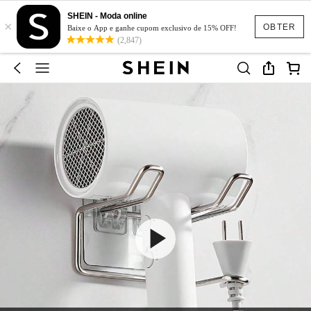
SHEIN - Moda online
×
OBTER
Baixe o App e ganhe cupom exclusivo de 15% OFF!
(2,847)