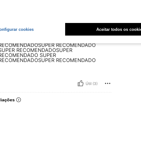
SUPER RECOMENDADOSUPER
RECOMENDADO SUPER
 RECOMENDADOSUPER RECOMENDADO
SUPER RECOMENDADOSUPER
RECOMENDADO SUPER
 RECOMENDADOSUPER RECOMENDADO
onfigurar cookies
Aceitar todos os cooki
SUPER RECOMENDADOSUPER
RECOMENDADO SUPER
 RECOMENDADOSUPER RECOMENDADO
SUPER RECOMENDADOSUPER
RECOMENDADO SUPER
 RECOMENDADOSUPER RECOMENDADO
Útil (3)
liações