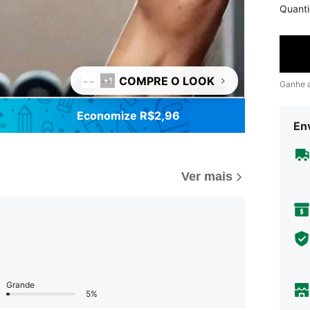
Quant
COMPRE O LOOK
+1
Ganhe 
Economize R$2,96
Env
Ver mais
Grande
5%