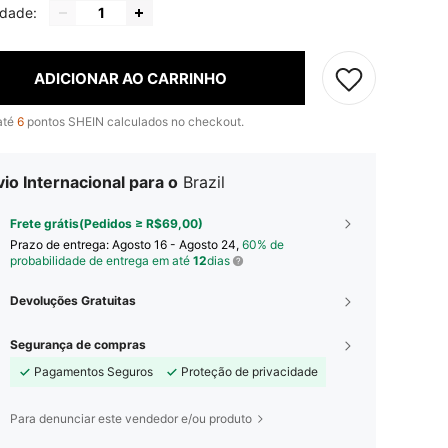
idade:
ADICIONAR AO CARRINHO
até
6
pontos SHEIN calculados no checkout.
io Internacional para o
Brazil
Frete grátis(Pedidos ≥ R$69,00)
Prazo de entrega:
Agosto 16 - Agosto 24,
60% de
probabilidade de entrega em até
12
dias
Devoluções Gratuitas
Segurança de compras
Pagamentos Seguros
Proteção de privacidade
Para denunciar este vendedor e/ou produto