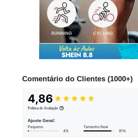
Comentário do Clientes
(1000+)
4,86
Política de Avaliação
Ajuste Geral:
Pequeno
Tamanho Real
4%
91%