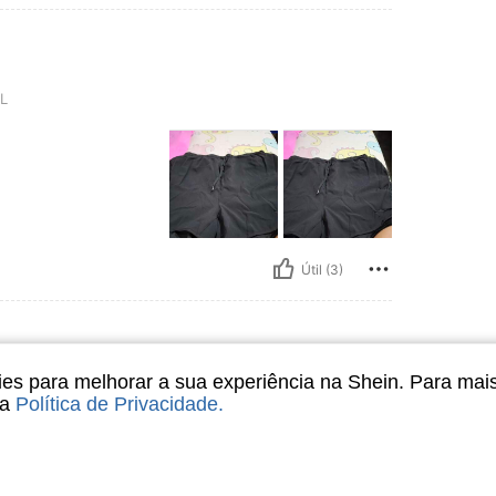
L
Útil (3)
s para melhorar a sua experiência na Shein. Para mai
sa
Política de Privacidade
.
SUPER RECOMENDADO SUPER
 RECOMENDADO SUPER RECOMENDADO
SUPER RECOMENDADOSUPER
RECOMENDADO SUPER
 RECOMENDADOSUPER RECOMENDADO