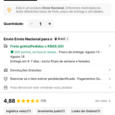
Este é um produto
Envio Nacional
. Diferentes marketplaces
terão diferentes taxas de frete, prazo de entrega e atividades.
Quantidade:
Envio Envio Nacional para o
Brazil
Frete grátis(Pedidos ≥ R$69,00)
200 pontos, se houver atraso
Prazo de entrega:
Agosto 13 -
Agosto 18
Entrega em 4-7 dias : exclui finais de semana e feriados
Devoluções Gratuitas
Reenviar se o item estiver perdido/danificado · Pagamentos Seguros · Proteção de privacidade
Para denunciar este vendedor e/ou produto
4,88
(75)
Ver mais
logística veloz
(1)
levemento justo
(1)
Looks de Outono
(1)