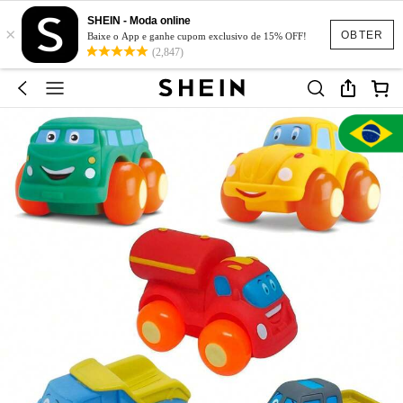
SHEIN - Moda online
×
OBTER
Baixe o App e ganhe cupom exclusivo de 15% OFF!
(2,847)