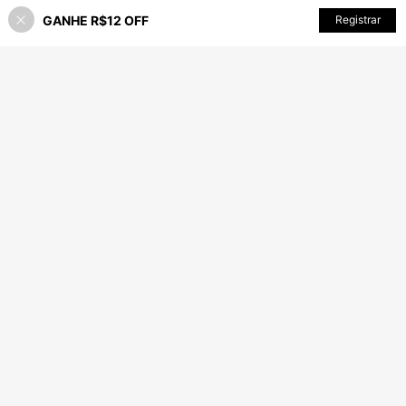
GANHE R$12 OFF
ADICIONAR AO CARRINHO
Registrar
45% OFF!