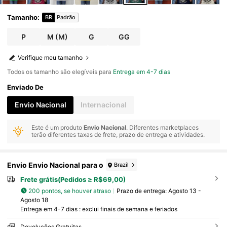
Tamanho
:
BR
Padrão
P
M
(M)
G
GG
Verifique meu tamanho
Todos os tamanho são elegíveis para
Entrega em 4-7 dias
Enviado De
Envio Nacional
Internacional
Este é um produto
Envio Nacional
. Diferentes marketplaces
terão diferentes taxas de frete, prazo de entrega e atividades.
Envio Envio Nacional para o
Brazil
Frete grátis(Pedidos ≥ R$69,00)
200 pontos, se houver atraso
Prazo de entrega:
Agosto 13 -
Agosto 18
Entrega em 4-7 dias : exclui finais de semana e feriados
Devoluções Gratuitas