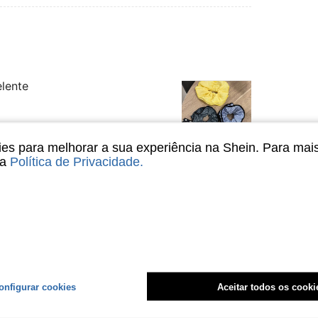
elente
s para melhorar a sua experiência na Shein. Para mai
sa
Política de Privacidade
.
Útil (0)
liações
onfigurar cookies
Aceitar todos os cooki