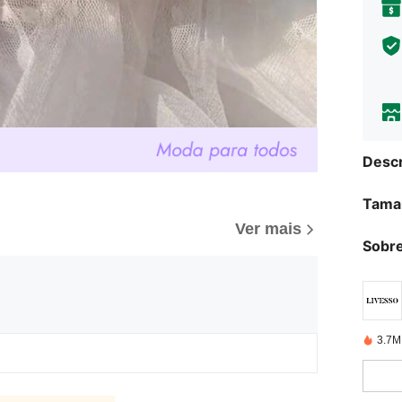
Descr
Tama
Ver mais
Sobre
3.7M