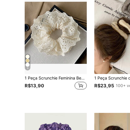
9
1 Peça Scrunchie Feminina Bege Elegante Francesa Requintada com Renda Vazada Floral, Acessório de Cabelo
R$13,90
R$23,95
100+ v