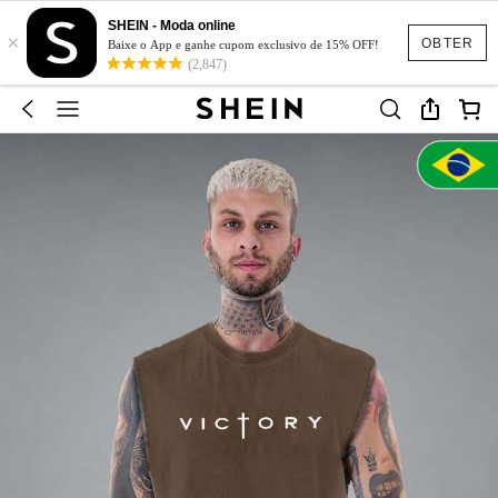
SHEIN - Moda online
×
OBTER
Baixe o App e ganhe cupom exclusivo de 15% OFF!
(2,847)