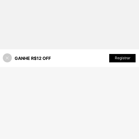
GANHE R$12 OFF
ADICIONAR AO CARRINHO
Registrar
67% OFF!