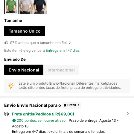
Tamanho
Tamanho Único
97%
achou que o tamanho era fiel
Este item é elegível para
Entrega em 4-7 dias
Enviado De
Envio Nacional
Internacional
Este é um produto
Envio Nacional
. Diferentes marketplaces
terão diferentes taxas de frete, prazo de entrega e atividades.
Envio Envio Nacional para o
Brazil
Frete grátis(Pedidos ≥ R$69,00)
200 pontos, se houver atraso
Prazo de entrega:
Agosto 13 -
Agosto 18
Entrega em 4-7 dias : exclui finais de semana e feriados