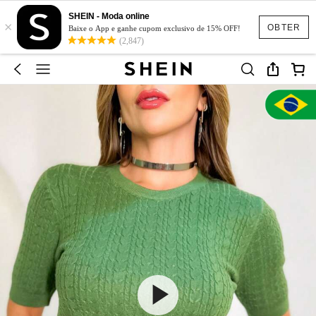
SHEIN - Moda online
×
OBTER
Baixe o App e ganhe cupom exclusivo de 15% OFF!
(2,847)