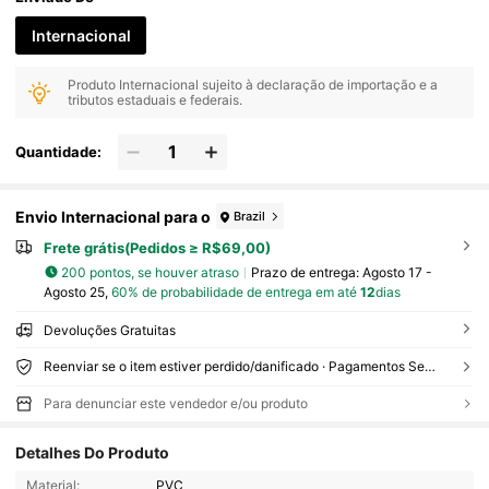
Internacional
Produto Internacional sujeito à declaração de importação e a
tributos estaduais e federais.
Quantidade:
Envio Internacional para o
Brazil
Frete grátis(Pedidos ≥ R$69,00)
200 pontos, se houver atraso
Prazo de entrega:
Agosto 17 -
Agosto 25,
60% de probabilidade de entrega em até
12
dias
Devoluções Gratuitas
Reenviar se o item estiver perdido/danificado · Pagamentos Seguros · Proteção de privacidade
Para denunciar este vendedor e/ou produto
Detalhes Do Produto
Material:
PVC