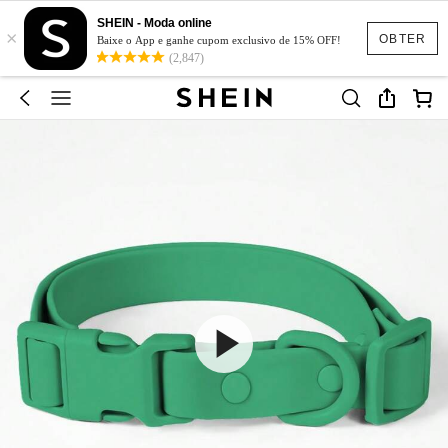
SHEIN - Moda online
×
OBTER
Baixe o App e ganhe cupom exclusivo de 15% OFF!
(2,847)