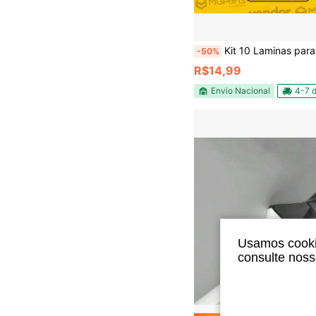
Kit 10 Laminas para Estile e Raspador Trapezoidal Plano Vonder Profissional para Vidro de Box Ade
-50%
R$14,99
Envio Nacional
4-7 d
Usamos cookie
consulte nos