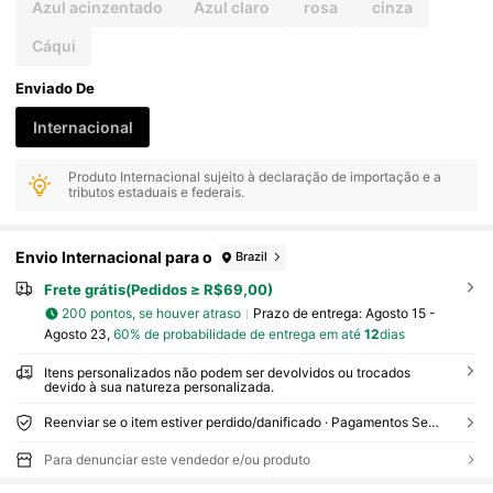
Azul acinzentado
Azul claro
rosa
cinza
Cáqui
Enviado De
Internacional
Produto Internacional sujeito à declaração de importação e a
tributos estaduais e federais.
Envio Internacional para o
Brazil
Frete grátis(Pedidos ≥ R$69,00)
200 pontos, se houver atraso
Prazo de entrega:
Agosto 15 -
Agosto 23,
60% de probabilidade de entrega em até
12
dias
Itens personalizados não podem ser devolvidos ou trocados
devido à sua natureza personalizada.
Reenviar se o item estiver perdido/danificado · Pagamentos Seguros · Proteção de privacidade
Para denunciar este vendedor e/ou produto