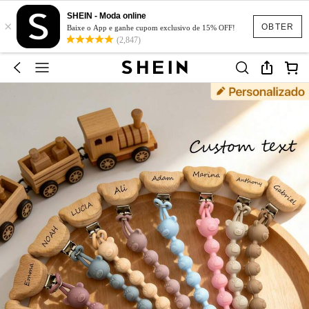
SHEIN - Moda online
×
OBTER
Baixe o App e ganhe cupom exclusivo de 15% OFF!
(2,847)