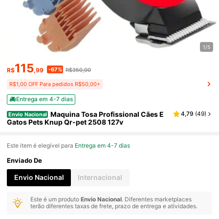
1/5
115
-67%
R$
,99
R$350,00
R$1,00 OFF Para pedidos R$50,00+
Entrega em 4-7 dias
Maquina Tosa Profissional Cães E
4,79
(
49
)
Envio Nacional
Gatos Pets Knup Qr-pet 2508 127v
Este item é elegível para
Entrega em 4-7 dias
Enviado De
Envio Nacional
Internacional
Este é um produto
Envio Nacional
. Diferentes marketplaces
terão diferentes taxas de frete, prazo de entrega e atividades.