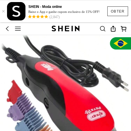
SHEIN - Moda online
×
OBTER
Baixe o App e ganhe cupom exclusivo de 15% OFF!
(2,847)