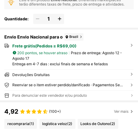
terão diferentes taxas de frete, prazo de entrega e atividades.
Quantidade:
Envio Envio Nacional para o
Brazil
Frete grátis(Pedidos ≥ R$69,00)
200 pontos, se houver atraso
Prazo de entrega:
Agosto 12 -
Agosto 17
Entrega em 4-7 dias : exclui finais de semana e feriados
Devoluções Gratuitas
Reenviar se o item estiver perdido/danificado · Pagamentos Seguros · Proteção de privacidade
Para denunciar este vendedor e/ou produto
4,92
(100+)
Ver mais
recompraria
(1)
logística veloz
(2)
Looks de Outono
(2)