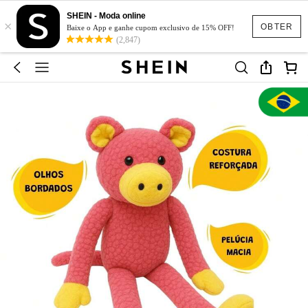
SHEIN - Moda online
×
OBTER
Baixe o App e ganhe cupom exclusivo de 15% OFF!
(2,847)