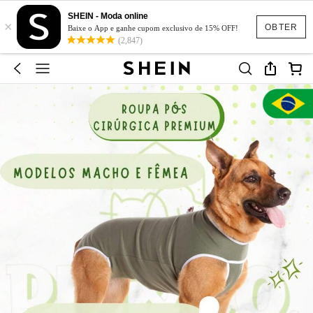
SHEIN - Moda online
×
OBTER
Baixe o App e ganhe cupom exclusivo de 15% OFF!
(2,847)