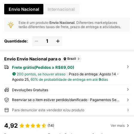
Envio Nacional
Internacional
Este é um produto
Envio Nacional
. Diferentes marketplaces
terão diferentes taxas de frete, prazo de entrega e atividades.
Quantidade:
Envio Envio Nacional para o
Brazil
Frete grátis(Pedidos ≥ R$69,00)
200 pontos, se houver atraso
Prazo de entrega:
Agosto 14 -
Agosto 25,
60% de probabilidade de entrega em até
9
dias
Devoluções Gratuitas
Reenviar se o item estiver perdido/danificado · Pagamentos Seguros · Proteção de privacidade
Para denunciar este vendedor e/ou produto
4,92
(14)
Ver mais