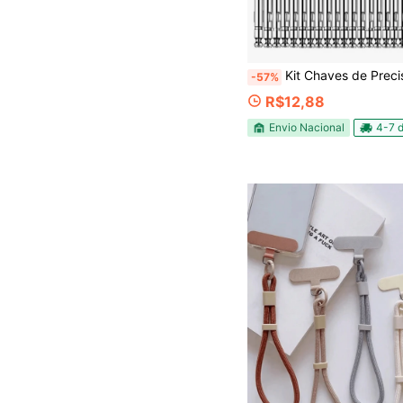
Kit Chaves de Precisão Profissional 25 em 1 Estojo de Couro Ferramentas Celular N
-57%
R$12,88
Envio Nacional
4-7 d