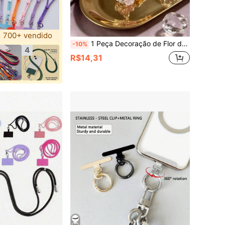
700+ vendido
1 Peça Decoração de Flor de Contas de Vidro DIY Cordão de Telefone, Pingente de Telefone Feito à Mão com Contas, Acessório de Câmera
-10%
4
R$14,31