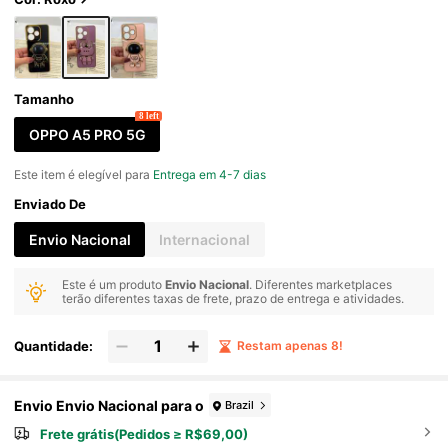
Tamanho
8 left
OPPO A5 PRO 5G
Este item é elegível para
Entrega em 4-7 dias
Enviado De
Envio Nacional
Internacional
Este é um produto
Envio Nacional
. Diferentes marketplaces
terão diferentes taxas de frete, prazo de entrega e atividades.
Quantidade:
Restam apenas 8!
Envio Envio Nacional para o
Brazil
Frete grátis(Pedidos ≥ R$69,00)