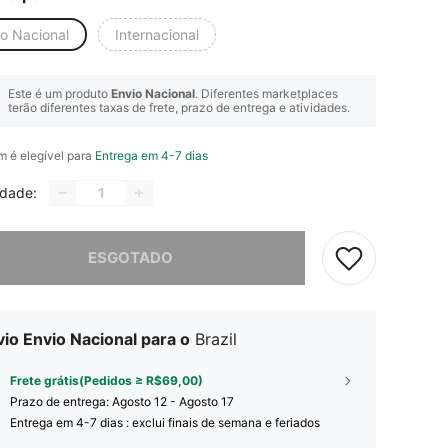
io Nacional
Internacional
Este é um produto
Envio Nacional
. Diferentes marketplaces
terão diferentes taxas de frete, prazo de entrega e atividades.
em é elegível para
Entrega em 4-7 dias
idade:
e, este produto está esgotado.
ESGOTADO
io Envio Nacional para o
Brazil
Frete grátis(Pedidos ≥ R$69,00)
Prazo de entrega:
Agosto 12 - Agosto 17
Entrega em 4-7 dias : exclui finais de semana e feriados