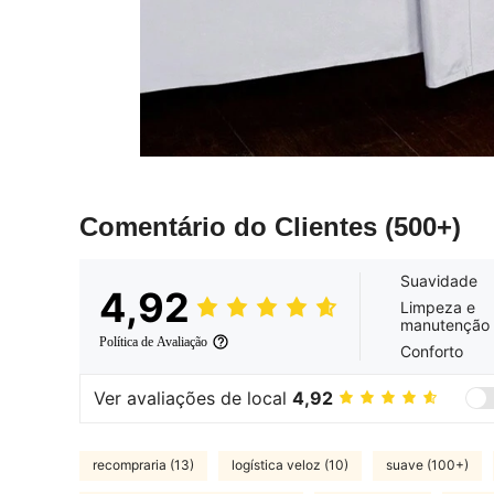
Comentário do Clientes
(500+)
Suavidade
4,92
Limpeza e
manutenção
Política de Avaliação
Conforto
Ver avaliações de local
4,92
recompraria (13)
logística veloz (10)
suave (100+)