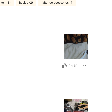
vel (18)
básico (2)
faltando acessórios (4)
Útil (1)