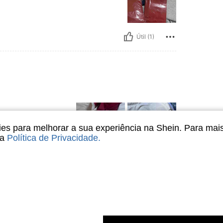
Útil (1)
s para melhorar a sua experiência na Shein. Para mai
sa
Política de Privacidade
.
Útil (1)
liações