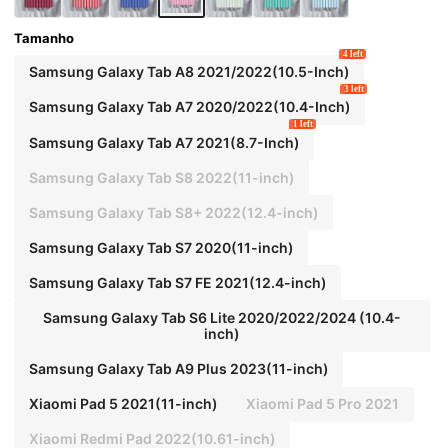
Tamanho
4 left
Samsung Galaxy Tab A8 2021/2022(10.5-Inch)
3 left
Samsung Galaxy Tab A7 2020/2022(10.4-Inch)
1 left
Samsung Galaxy Tab A7 2021(8.7-Inch)
Samsung Galaxy Tab S8 2022(11-inch)
Samsung Galaxy Tab S8+ 2022(12.4-inch)
Samsung Galaxy Tab S7 2020(11-inch)
Samsung Galaxy Tab S7 FE 2021(12.4-inch)
Samsung Galaxy Tab S6 Lite 2020/2022/2024 (10.4-
inch)
Samsung Galaxy Tab A9 Plus 2023(11-inch)
Xiaomi Pad 5 2021(11-inch)
Xiaomi Pad 5 Pro 2021
Xiaomi Redmi Pad 2022(10.61-inch)