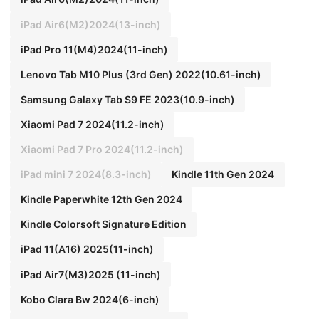
iPad Air6(M2)2024(13-inch)
iPad Pro 11(M4)2024(11-inch)
Lenovo Tab M10 Plus (3rd Gen) 2022(10.61-inch)
Samsung Galaxy Tab S9 FE 2023(10.9-inch)
Xiaomi Pad 7 2024(11.2-inch)
Xiaomi Pad 7 Pro 2024(11.2-inch)
iPad mini 7 2024(8.3-inch)
Kindle 11th Gen 2024
Kindle Paperwhite 12th Gen 2024
Kindle Colorsoft Signature Edition
iPad 11(A16) 2025(11-inch)
iPad Air7(M3)2025 (11-inch)
Kobo Clara Bw 2024(6-inch)