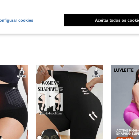
liações
onfigurar cookies
Aceitar todos os cooki