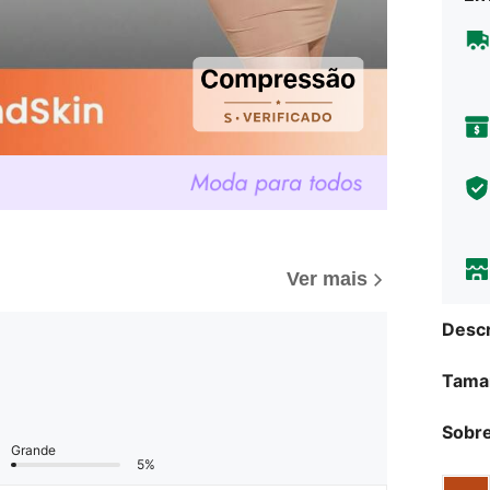
Ver mais
Descr
Tama
Sobre
Grande
5%