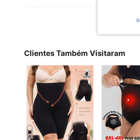
Ver Mais Ava
C
Clientes Também Visitaram