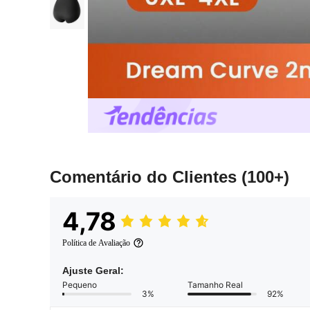
Comentário do Clientes
(100+)
4,78
Política de Avaliação
Ajuste Geral:
Pequeno
Tamanho Real
3%
92%